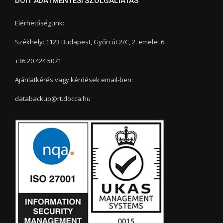
DOIT ADATMENTÉSI SZOLGÁLTATÁS
Elérhetőségünk:
Székhely: 1123 Budapest, Győri út 2/C, 2. emelet 6.
+36 20 424 5071
Ajánlatkérés vagy kérdések email-ben:
databackup@rt.docca.hu