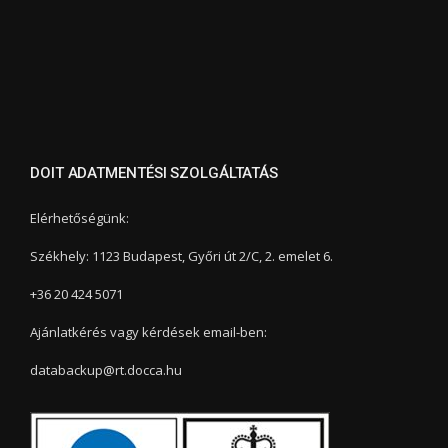
DOIT ADATMENTÉSI SZOLGÁLTATÁS
Elérhetőségünk:
Székhely: 1123 Budapest, Győri út 2/C, 2. emelet 6.
+36 20 424 5071
Ajánlatkérés vagy kérdések email-ben:
databackup@rt.docca.hu