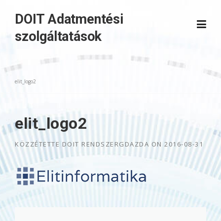
Skip
DOIT Adatmentési
to
content
szolgáltatások
elit_logo2
elit_logo2
KÖZZÉTETTE
DOIT RENDSZERGDAZDA
ON
2016-08-31