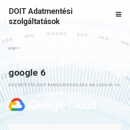
Skip
DOIT Adatmentési
to
content
szolgáltatások
google 6
google 6
KÖZZÉTETTE
DOIT RENDSZERGDAZDA
ON
2020-05-14