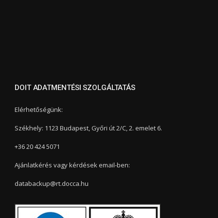
DOIT ADATMENTÉSI SZOLGÁLTATÁS
Elérhetőségünk:
Székhely: 1123 Budapest, Győri út 2/C, 2. emelet 6.
+36 20 424 5071
Ajánlatkérés vagy kérdések email-ben:
databackup@rt.docca.hu