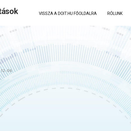
tások
VISSZA A DOIT.HU FŐOLDALRA
RÓLUNK
-12-06