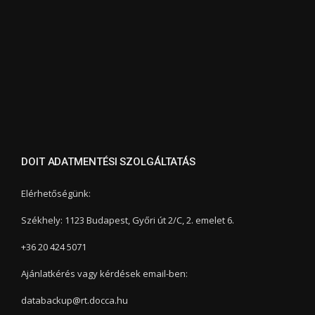
DOIT ADATMENTÉSI SZOLGÁLTATÁS
Elérhetőségünk:
Székhely: 1123 Budapest, Győri út 2/C, 2. emelet 6.
+36 20 424 5071
Ajánlatkérés vagy kérdések email-ben:
databackup@rt.docca.hu