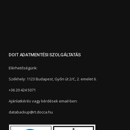
DOIT ADATMENTÉSI SZOLGÁLTATÁS
Elérhetőségünk:
Székhely: 1123 Budapest, Győri út 2/C, 2. emelet 6.
+36 20 424 5071
Ajánlatkérés vagy kérdések email-ben:
databackup@rt.docca.hu