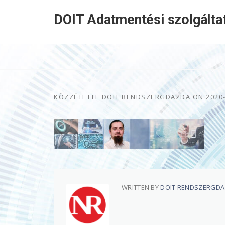
Skip
DOIT Adatmentési szolgálta
to
content
KÖZZÉTETTE
DOIT RENDSZERGDAZDA
ON
2020
WRITTEN BY
DOIT RENDSZERGD