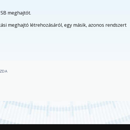
 USB meghajtót.
ási meghajtó létrehozásáról, egy másik, azonos rendszert
AZDA