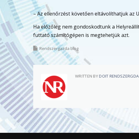
– Az ellenőrzést követően eltávolíthatjuk az
Ha előzőleg nem gondoskodtunk a Helyreállít
futtató számítógépen is megtehetjük azt.
Rendszergazda blog
WRITTEN BY
DOIT RENDSZERGD