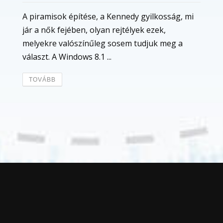
A piramisok építése, a Kennedy gyilkosság, mi
jár a nők fejében, olyan rejtélyek ezek,
melyekre valószínűleg sosem tudjuk meg a
választ. A Windows 8.1 ...
TOVÁBB