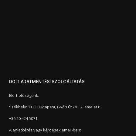
DOIT ADATMENTÉSI SZOLGÁLTATÁS
Elérhetőségünk:
Székhely: 1123 Budapest, Győri út 2/C, 2. emelet 6.
+36 20 424 5071
Ajánlatkérés vagy kérdések email-ben: