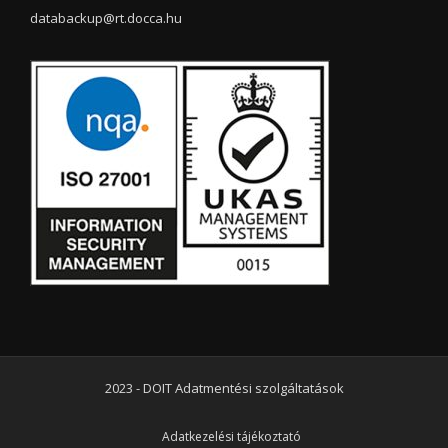
databackup@rt.docca.hu
2023 - DOIT Adatmentési szolgáltatások
Adatkezelési tájékoztató