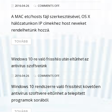
2016-04-26
COMMENTS OFF.
A MAC etc/hosts fájl szerkesztésével, OS X
hálózatunkon IP címekhez host neveket
rendelhetünk hozzá.
TOVÁBB
Windows 10-re való frissítés után eltűnhet az
antivírus szoftverünk
2016-04-26
COMMENTS OFF.
Windows 10 rendszerre való frissítést követően
antivírus szoftvere eltűnhet a telepített
programok sorából.
TOVÁBB