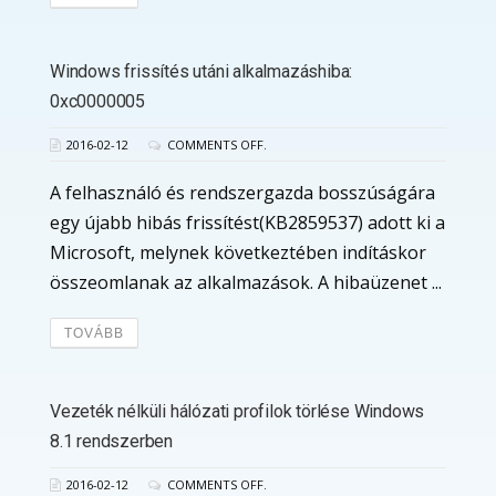
Windows frissítés utáni alkalmazáshiba:
0xc0000005
2016-02-12
COMMENTS OFF.
A felhasználó és rendszergazda bosszúságára
egy újabb hibás frissítést(KB2859537) adott ki a
Microsoft, melynek következtében indításkor
összeomlanak az alkalmazások. A hibaüzenet ...
TOVÁBB
Vezeték nélküli hálózati profilok törlése Windows
8.1 rendszerben
2016-02-12
COMMENTS OFF.